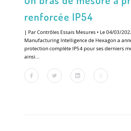
renforcée IP54
| Par Contrôles Essais Mesures • Le 04/03/2022
Manufacturing Intelligence de Hexagon a anno
protection complète IP54 pour ses derniers m
ainsi…
Facebook
Twitter
LinkedIn
Viadeo