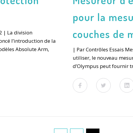
pour la mesu
couches de m
 | La division
ncé l’introduction de la
odèles Absolute Arm,
| Par Contrôles Essais Mes
utiliser, le nouveau mesu
d’Olympus peut fournir 
Facebook
Twitter
L