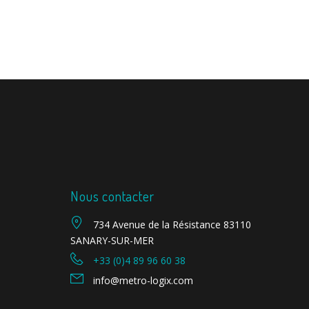
Nous contacter
734 Avenue de la Résistance 83110
SANARY-SUR-MER
+33 (0)4 89 96 60 38
info@metro-logix.com