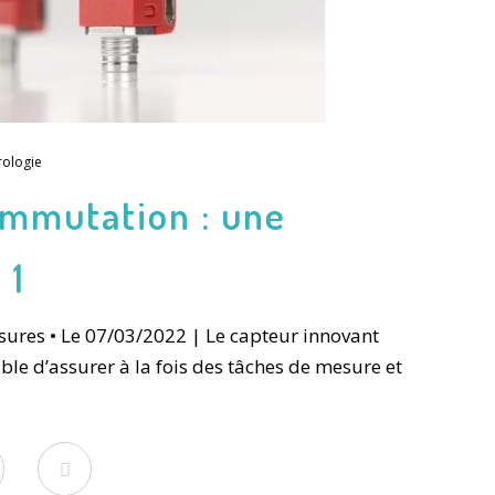
rologie
ommutation : une
 1
sures • Le 07/03/2022 | Le capteur innovant
le d’assurer à la fois des tâches de mesure et
inkedIn
Viadeo