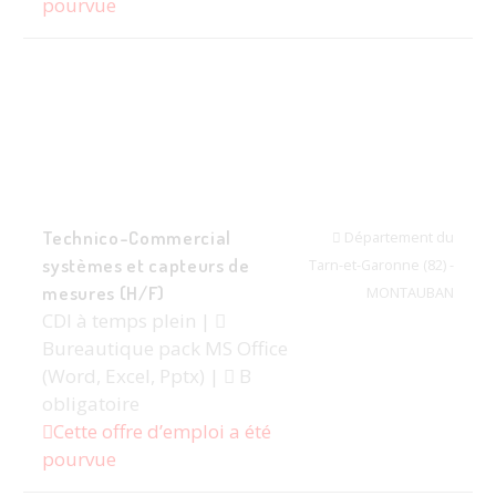
pourvue
Technico-Commercial
Département du
systèmes et capteurs de
Tarn-et-Garonne (82) -
mesures (H/F)
MONTAUBAN
CDI à temps plein |
Bureautique pack MS Office
(Word, Excel, Pptx) |
B
obligatoire
Cette offre d’emploi a été
pourvue