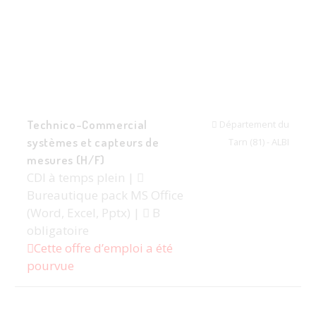
Technico-Commercial
Département du
systèmes et capteurs de
Tarn (81) - ALBI
mesures (H/F)
CDI à temps plein |
Bureautique pack MS Office
(Word, Excel, Pptx) |
B
obligatoire
Cette offre d’emploi a été
pourvue