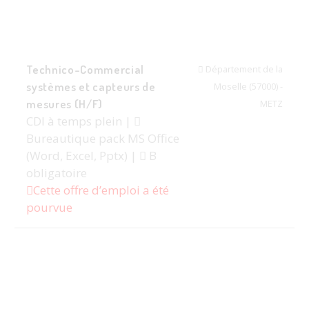
Technico-Commercial
Département de la
systèmes et capteurs de
Moselle (57000) -
mesures (H/F)
METZ
CDI à temps plein |
Bureautique pack MS Office
(Word, Excel, Pptx) |
B
obligatoire
Cette offre d’emploi a été
pourvue