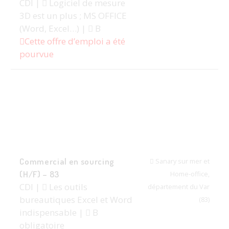
CDI |
Logiciel de mesure
3D est un plus ; MS OFFICE
(Word, Excel…) |
B
Cette offre d’emploi a été
pourvue
Commercial en sourcing
Sanary sur mer et
(H/F) – 83
Home-office,
CDI |
Les outils
département du Var
bureautiques Excel et Word
(83)
indispensable |
B
obligatoire