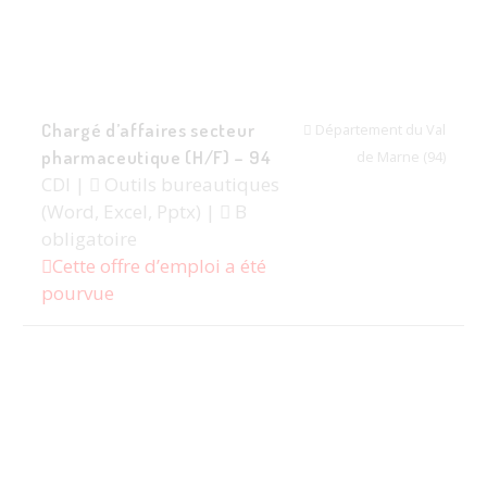
Chargé d’affaires secteur
Département du Val
pharmaceutique (H/F) – 94
de Marne (94)
CDI |
Outils bureautiques
(Word, Excel, Pptx) |
B
obligatoire
Cette offre d’emploi a été
pourvue