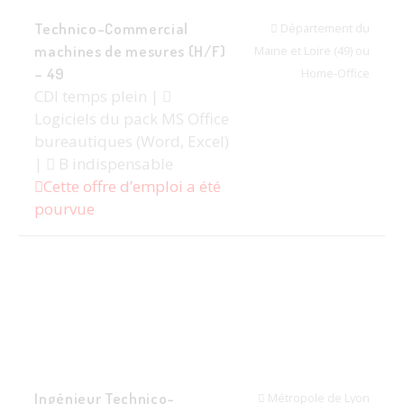
Technico-Commercial
Département du
machines de mesures (H/F)
Maine et Loire (49) ou
– 49
Home-Office
CDI temps plein |
Logiciels du pack MS Office
bureautiques (Word, Excel)
|
B indispensable
Cette offre d’emploi a été
pourvue
Ingénieur Technico-
Métropole de Lyon