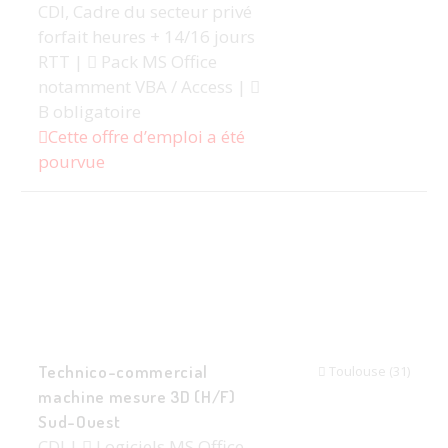
CDI, Cadre du secteur privé
forfait heures + 14/16 jours
RTT |
Pack MS Office
notamment VBA / Access |
B obligatoire
Cette offre d’emploi a été
pourvue
Technico-commercial
Toulouse (31)
machine mesure 3D (H/F)
Sud-Ouest
CDI |
Logiciels MS Office