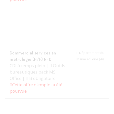
Commercial services en
Département du
métrologie (H/F) N-O
Maine et Loire (49)
CDI à temps plein |
Outils
bureautiques pack MS
Office |
B obligatoire
Cette offre d’emploi a été
pourvue