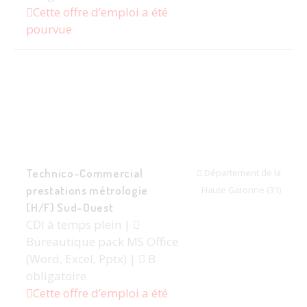
Cette offre d’emploi a été
pourvue
Technico-Commercial
Département de la
prestations métrologie
Haute Garonne (31)
(H/F) Sud-Ouest
CDI à temps plein |
Bureautique pack MS Office
(Word, Excel, Pptx) |
B
obligatoire
Cette offre d’emploi a été