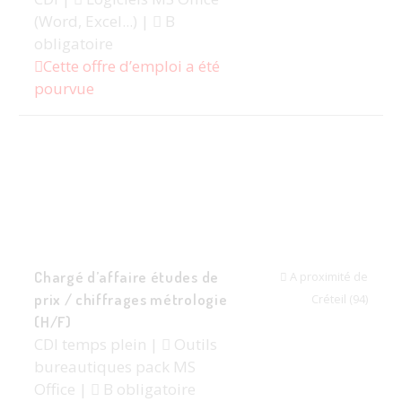
(Word, Excel...) |
B
obligatoire
Cette offre d’emploi a été
pourvue
Chargé d’affaire études de
A proximité de
prix / chiffrages métrologie
Créteil (94)
(H/F)
CDI temps plein |
Outils
bureautiques pack MS
Office |
B obligatoire