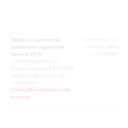
Technico-Commercial
Département de la
systèmes et capteurs de
Corrèze (19) – BRIVE
mesures (H/F)
LA GUAILLARDE
CDI à temps plein |
Bureautique pack MS Office
(Word, Excel, Pptx) |
B
obligatoire
Cette offre d’emploi a été
pourvue