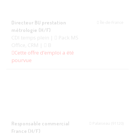
Directeur BU prestation
Île-de-France
métrologie (H/F)
CDI temps plein |
Pack MS
Office, CRM |
B
Cette offre d’emploi a été
pourvue
Responsable commercial
Palaiseau (91120)
France (H/F)