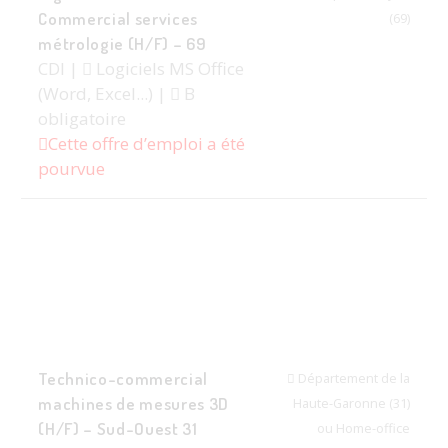
Commercial services
(69)
métrologie (H/F) – 69
CDI |
Logiciels MS Office
(Word, Excel...) |
B
obligatoire
Cette offre d’emploi a été
pourvue
Technico-commercial
Département de la
machines de mesures 3D
Haute-Garonne (31)
(H/F) – Sud-Ouest 31
ou Home-office