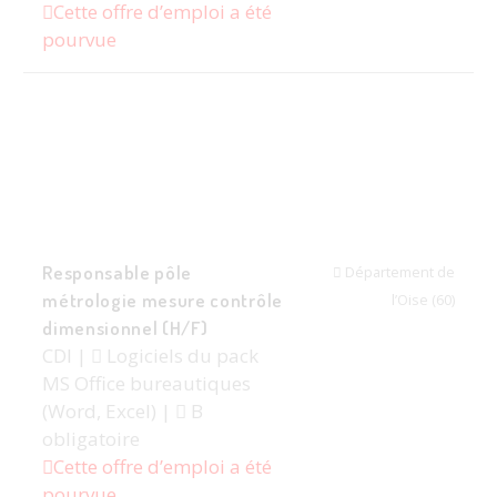
Cette offre d’emploi a été
pourvue
Responsable pôle
Département de
métrologie mesure contrôle
l’Oise (60)
dimensionnel (H/F)
CDI |
Logiciels du pack
MS Office bureautiques
(Word, Excel) |
B
obligatoire
Cette offre d’emploi a été
pourvue