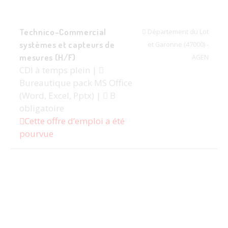
Technico-Commercial
Département du Lot
systèmes et capteurs de
et Garonne (47000) -
mesures (H/F)
AGEN
CDI à temps plein |
Bureautique pack MS Office
(Word, Excel, Pptx) |
B
obligatoire
Cette offre d’emploi a été
pourvue