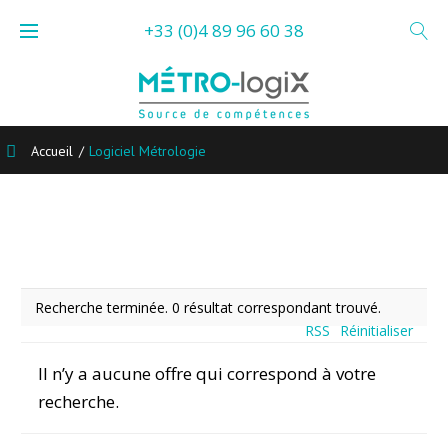
Skip
+33 (0)4 89 96 60 38
to
content
Accueil
/
Logiciel Métrologie
Logiciel
Métrologie
Recherche terminée. 0 résultat correspondant trouvé.
RSS
Réinitialiser
Il n’y a aucune offre qui correspond à votre
recherche.