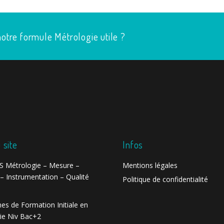
otre formule Métrologie utile ?
 site
Infos
 Métrologie – Mesure –
Mentions légales
– Instrumentation – Qualité
Politique de confidentialité
es de Formation Initiale en
ie Niv Bac+2