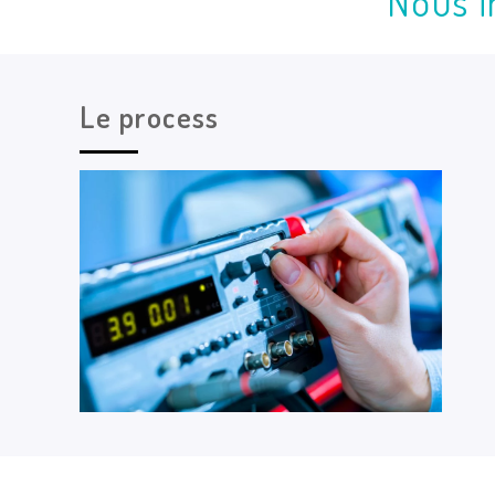
Nous i
Le process