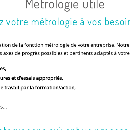
Métrologie utile
 votre métrologie à vos besoi
ion de la fonction métrologie de votre entreprise. Notre
es axes de progrès possibles et pertinents adaptés à votre 
es,
res et d’essais appropriés,
 travail par la formation/action,
es…