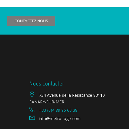
CONTACTEZ-NOUS
Nous contacter
734 Avenue de la Résistance 83110
SANARY-SUR-MER
+33 (0)4 89 96 60 38
info@metro-logix.com