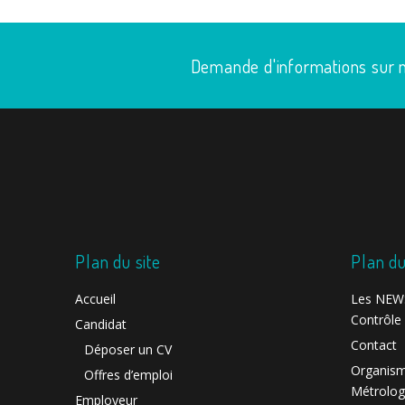
Demande d'informations sur n
Plan du site
Plan du
Accueil
Les NEWS
Contrôle 
Candidat
Contact
Déposer un CV
Organism
Offres d’emploi
Métrolog
Employeur