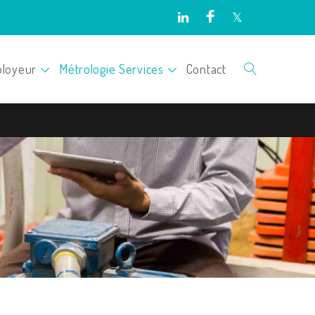
loyeur
Métrologie Services
Contact