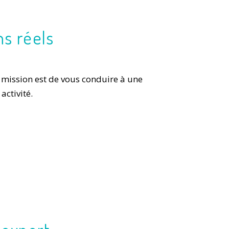
ns réels
 mission est
de vous conduire à une
activité
.