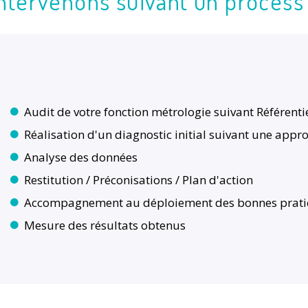
ntervenons suivant un process
Audit de votre fonction métrologie suivant Référenti
Réalisation d'un diagnostic initial suivant une a
Analyse des données
Restitution / Préconisations / Plan d'action
Accompagnement au déploiement des bonnes prat
Mesure des résultats obtenus