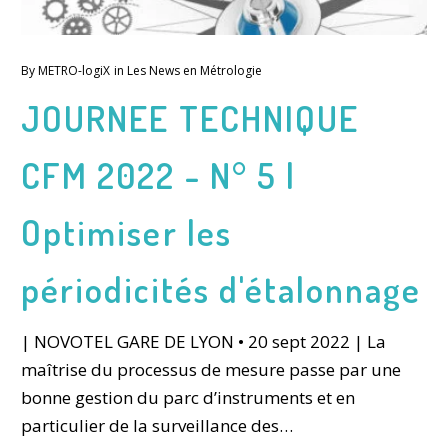
By
METRO-logiX
in
Les News en Métrologie
JOURNEE TECHNIQUE
CFM 2022 - N° 5 |
Optimiser les
périodicités d'étalonnage
| NOVOTEL GARE DE LYON • 20 sept 2022 | La
maîtrise du processus de mesure passe par une
bonne gestion du parc d’instruments et en
particulier de la surveillance des…