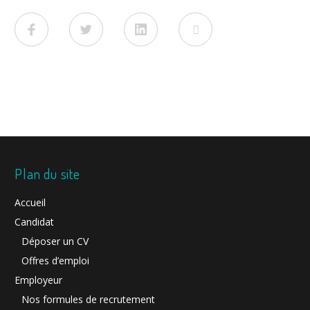
Facebook
Twitter
LinkedIn
Viadeo
Plan du site
Accueil
Candidat
Déposer un CV
Offres d’emploi
Employeur
Nos formules de recrutement