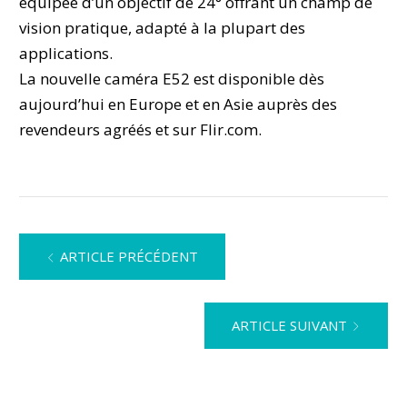
équipée d’un objectif de 24° offrant un champ de
vision pratique, adapté à la plupart des
applications.
La nouvelle caméra E52 est disponible dès
aujourd’hui en Europe et en Asie auprès des
revendeurs agréés et sur Flir.com.
Navigation
ARTICLE PRÉCÉDENT
de
l’article
ARTICLE SUIVANT