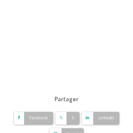
Partager
Facebook
X
LinkedIn