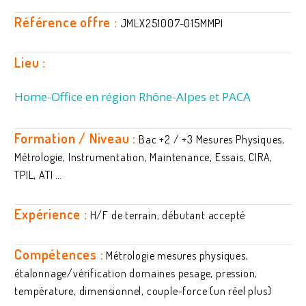
Référence offre :
JMLX251007-015MMPI
Lieu :
Home-Office en région Rhône-Alpes et PACA
Formation / Niveau :
Bac +2 / +3 Mesures Physiques,
Métrologie, Instrumentation, Maintenance, Essais, CIRA,
TPIL, ATI …
Expérience :
H/F de terrain, débutant accepté
Compétences :
Métrologie mesures physiques,
étalonnage/vérification domaines pesage, pression,
température, dimensionnel, couple-force (un réel plus)