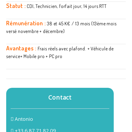
Statut :
CDI, Technicien, forfait jour, 14 jours RTT
Rémunération :
38 et 45 K€ / 13 mois (13ème mois
versé novembre + décembre)
Avantages :
Frais réels avec plafond. + Véhicule de
service+ Mobile pro + PC pro
Contact
Antonio
+33 6 87 71 82 09