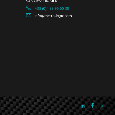
SANARY-SUR-MER
+33 (0)4 89 96 60 38
info@metro-logix.com
Facebook
Twitter
LinkedIn