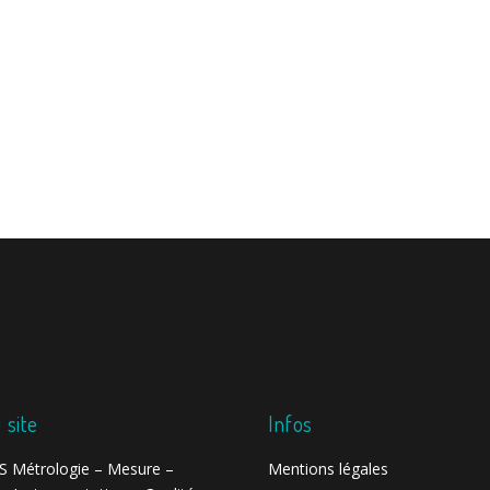
 site
Infos
 Métrologie – Mesure –
Mentions légales