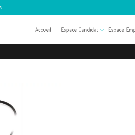
8
Accueil
Espace Candidat
Espace Emp