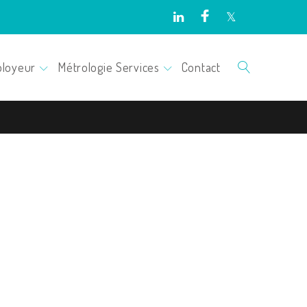
Facebook
Twitter
LinkedIn
loyeur
Métrologie Services
Contact