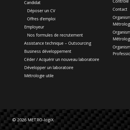
Contrôle 
Candidat
Contact
Déposer un CV
Organism
Offres d’emploi
Métrolog
Employeur
Organism
Nos formules de recrutement
Métrolog
Assistance technique – Outsourcing
Organism
Business développement
Professi
Céder / Acquérir un nouveau laboratoire
Développer un laboratoire
Métrologie utile
© 2026 METRO-logiX