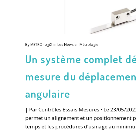
By
METRO-logiX
in
Les News en Métrologie
Un système complet dé
mesure du déplacement
angulaire
| Par Contrôles Essais Mesures • Le 23/05/202
permet un alignement et un positionnement pré
temps et les procédures d’usinage au minim