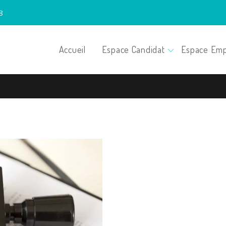
8
Accueil
Espace Candidat
Espace Emp