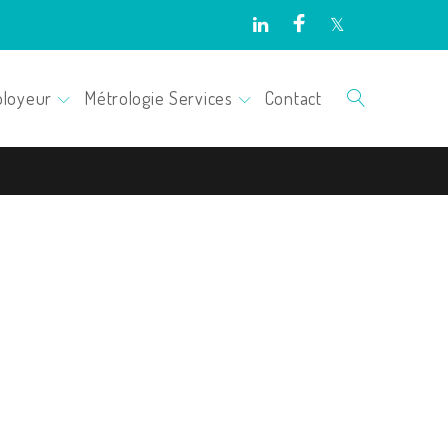
Facebook
Twitter
LinkedIn
loyeur
Métrologie Services
Contact