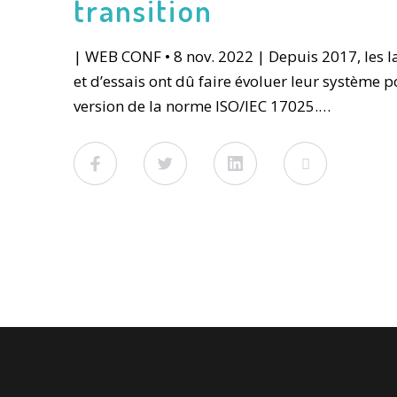
transition
| WEB CONF • 8 nov. 2022 | Depuis 2017, les l
et d’essais ont dû faire évoluer leur système 
version de la norme ISO/IEC 17025.…
Facebook
Twitter
LinkedIn
Viadeo