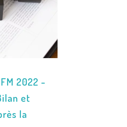
FM 2022 -
Bilan et
près la