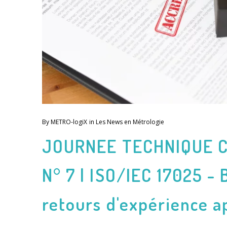
By
METRO-logiX
in
Les News en Métrologie
JOURNEE TECHNIQUE C
N° 7 | ISO/IEC 17025 - 
retours d'expérience a