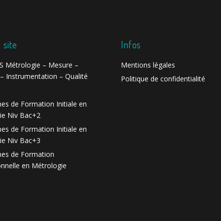
 site
Infos
 Métrologie – Mesure –
Mentions légales
– Instrumentation – Qualité
Politique de confidentialité
es de Formation Initiale en
ie Niv Bac+2
es de Formation Initiale en
ie Niv Bac+3
es de Formation
onnelle en Métrologie