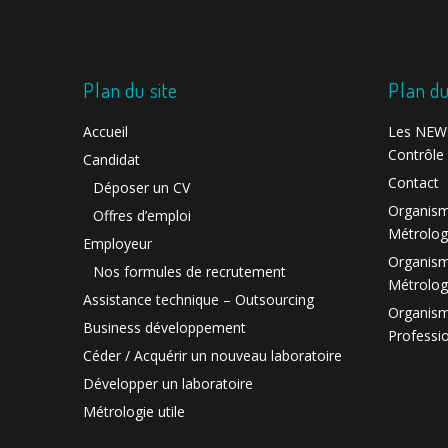
Plan du site
Plan du
Accueil
Les NEWS
Contrôle 
Candidat
Contact
Déposer un CV
Organism
Offres d’emploi
Métrolog
Employeur
Organism
Nos formules de recrutement
Métrolog
Assistance technique – Outsourcing
Organism
Business développement
Professi
Céder / Acquérir un nouveau laboratoire
Développer un laboratoire
Métrologie utile