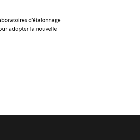
aboratoires d’étalonnage
pour adopter la nouvelle