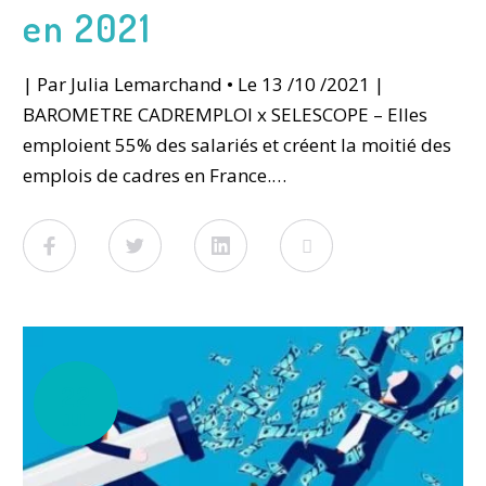
en 2021
| Par Julia Lemarchand • Le 13 /10 /2021 |
BAROMETRE CADREMPLOI x SELESCOPE – Elles
emploient 55% des salariés et créent la moitié des
emplois de cadres en France.…
Facebook
Twitter
LinkedIn
Viadeo
22
JUIL