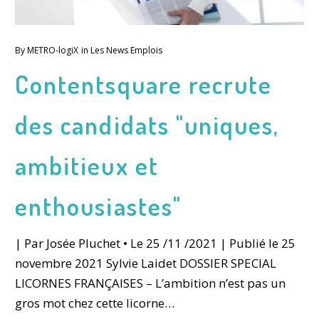
By
METRO-logiX
in
Les News Emplois
Contentsquare recrute
des candidats "uniques,
ambitieux et
enthousiastes"
| Par Josée Pluchet • Le 25 /11 /2021 | Publié le 25
novembre 2021 Sylvie Laidet DOSSIER SPECIAL
LICORNES FRANÇAISES – L’ambition n’est pas un
gros mot chez cette licorne…