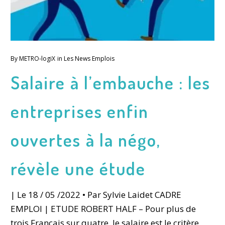
By
METRO-logiX
in
Les News Emplois
Salaire à l’embauche : les
entreprises enfin
ouvertes à la négo,
révèle une étude
| Le 18 / 05 /2022 • Par Sylvie Laidet CADRE
EMPLOI | ETUDE ROBERT HALF – Pour plus de
trois Français sur quatre, le salaire est le critère